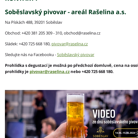
Soběslavský pivovar - areál Rašelina a.s.
Na Pískách 488, 39201 Soběslav
Obchod: +420 381 205 309 - 310, obchod@raselina.cz
Sládek: +420 725 668 180,
pivovar@raselina.cz
Sledujte nás na Facebooku -
Soběslavský pivovar
Prohlídka s degustací je možná po předchozí domluvě, cena na osob
prohlídky je
pivovar@raselina.cz
nebo +420 725 668 180.