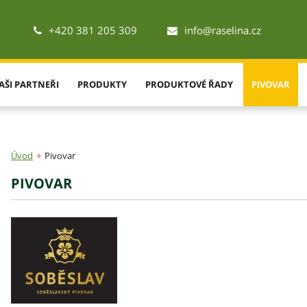
+420 381 205 309
info@raselina.cz
AŠI PARTNEŘI
PRODUKTY
PRODUKTOVÉ ŘADY
PIVOVAR
Úvod
Pivovar
PIVOVAR