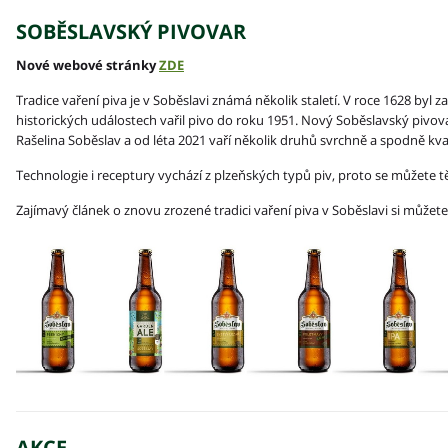
SOBĚSLAVSKÝ PIVOVAR
Nové webové stránky
ZDE
Tradice vaření piva je v Soběslavi známá několik staletí. V roce 1628 byl
historických událostech vařil pivo do roku 1951. Nový Soběslavský pivova
Rašelina Soběslav a od léta 2021 vaří několik druhů svrchně a spodně kv
Technologie i receptury vychází z plzeňských typů piv, proto se můžete tě
Zajímavý článek o znovu zrozené tradici vaření piva v Soběslavi si můžete
AKCE