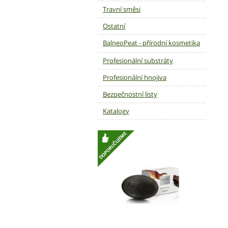
Travní směsi
Ostatní
BalneoPeat - přírodní kosmetika
Profesionální substráty
Profesionální hnojiva
Bezpečnostní listy
Katalogy