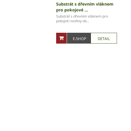
Substrát s dřevním vláknem
pro pokojové ...
Substrát s dřevním vláknem pro
pokojvé rostliny ob...
E-SHOP
DETAIL