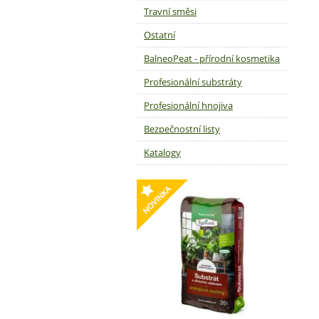
Travní směsi
Ostatní
BalneoPeat - přírodní kosmetika
Profesionální substráty
Profesionální hnojiva
Bezpečnostní listy
Katalogy