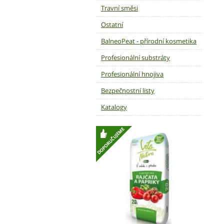
Travní směsi
Ostatní
BalneoPeat - přírodní kosmetika
Profesionální substráty
Profesionální hnojiva
Bezpečnostní listy
Katalogy