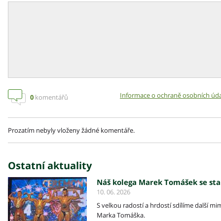
Informace o ochraně osobních úd
0
komentářů
Prozatím nebyly vloženy žádné komentáře.
Ostatní aktuality
Náš kolega Marek Tomášek se sta
10. 06. 2026
S velkou radostí a hrdostí sdílíme další 
Marka Tomáška.