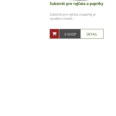
Substrát pro rajčata a papriky
Substrát pro rajčata a papriky je
vyroben z kvalit...
E-SHOP
DETAIL