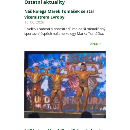
Ostatní aktuality
Náš kolega Marek Tomášek se stal
vícemistrem Evropy!
10. 06. 2026
S velkou radostí a hrdostí sdílíme další mimořádný
sportovní úspěch našeho kolegy Marka Tomáška.
detail >