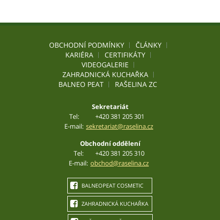
OBCHODNÍ PODMÍNKY
ČLÁNKY
KARIÉRA
CERTIFIKÁTY
VIDEOGALERIE
ZAHRADNICKÁ KUCHAŘKA
BALNEO PEAT
RAŠELINA ZC
Sekretariát
Tel:
+420 381 205 301
E-mail:
sekretariat@raselina.cz
Obchodní oddělení
Tel:
+420 381 205 310
E-mail:
obchod@raselina.cz
BALNEOPEAT COSMETIC
ZAHRADNICKÁ KUCHAŘKA