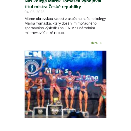
Náš kolega Marek Tomášek vybojoval
titul mistra České republiky
04. 06. 2026
Máme obrovskou radost z úspěchu našeho kolegy
Marka Tomáška, který dosáhl mimořádného
sportovního výsledku na ICN Mezinárodním
mistrovství České repub...
detail >