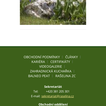
OBCHODNÍ PODMÍNKY
ČLÁNKY
KARIÉRA
CERTIFIKÁTY
VIDEOGALERIE
ZAHRADNICKÁ KUCHAŘKA
BALNEO PEAT
RAŠELINA ZC
Sekretariát
Tel:
+420 381 205 301
E-mail:
sekretariat@raselina.cz
Obchodní oddělení