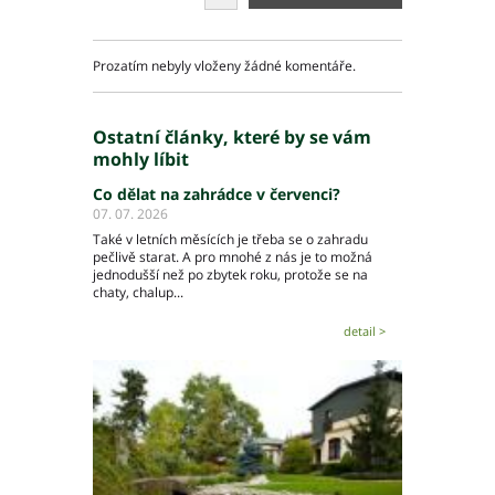
Prozatím nebyly vloženy žádné komentáře.
Ostatní články, které by se vám
mohly líbit
Co dělat na zahrádce v červenci?
07. 07. 2026
Také v letních měsících je třeba se o zahradu
pečlivě starat. A pro mnohé z nás je to možná
jednodušší než po zbytek roku, protože se na
chaty, chalup...
detail >