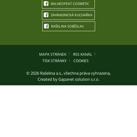
BALNEOPEAT COSMETIC
ZAHRADNICKÁ KUCHAŘKA
RAŠELINA SOBĚSLAV
MAPA STRÁNEK
RSS KANÁL
TISK STRÁNKY
COOKIES
© 2026 Rašelina a.s., všechna práva vyhrazena,
Created by
Gapanet solution s.r.o.