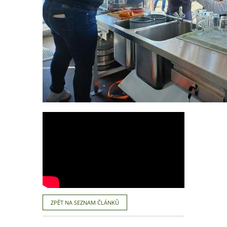
ZPĚT NA SEZNAM ČLÁNKŮ