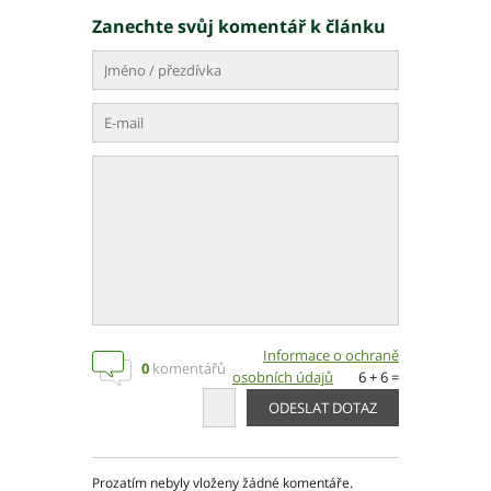
Zanechte svůj komentář k článku
Informace o ochraně
0
komentářů
osobních údajů
6 + 6 =
Prozatím nebyly vloženy žádné komentáře.