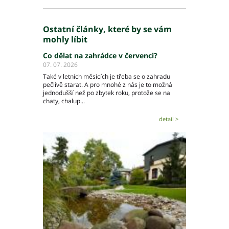
Ostatní články, které by se vám
mohly líbit
Co dělat na zahrádce v červenci?
07. 07. 2026
Také v letních měsících je třeba se o zahradu
pečlivě starat. A pro mnohé z nás je to možná
jednodušší než po zbytek roku, protože se na
chaty, chalup...
detail >