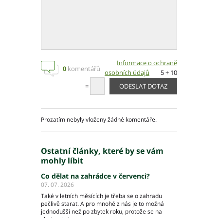
Informace o ochraně
0
komentářů
osobních údajů
5 + 10
=
Prozatím nebyly vloženy žádné komentáře.
Ostatní články, které by se vám
mohly líbit
Co dělat na zahrádce v červenci?
07. 07. 2026
Také v letních měsících je třeba se o zahradu
pečlivě starat. A pro mnohé z nás je to možná
jednodušší než po zbytek roku, protože se na