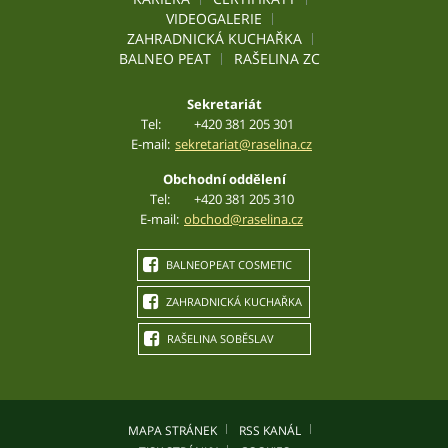
VIDEOGALERIE
ZAHRADNICKÁ KUCHAŘKA
BALNEO PEAT
RAŠELINA ZC
Sekretariát
Tel:
+420 381 205 301
E-mail:
sekretariat@raselina.cz
Obchodní oddělení
Tel:
+420 381 205 310
E-mail:
obchod@raselina.cz
BALNEOPEAT COSMETIC
ZAHRADNICKÁ KUCHAŘKA
RAŠELINA SOBĚSLAV
MAPA STRÁNEK
RSS KANÁL