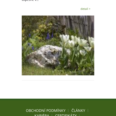
detail >
OBCHODNÍ PODMÍNKY
ČLÁNKY
KARIÉRA
CERTIFIKÁTY