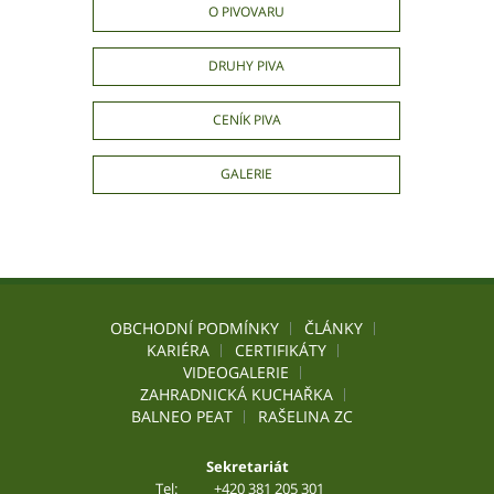
O PIVOVARU
DRUHY PIVA
CENÍK PIVA
GALERIE
OBCHODNÍ PODMÍNKY
ČLÁNKY
KARIÉRA
CERTIFIKÁTY
VIDEOGALERIE
ZAHRADNICKÁ KUCHAŘKA
BALNEO PEAT
RAŠELINA ZC
Sekretariát
Tel:
+420 381 205 301