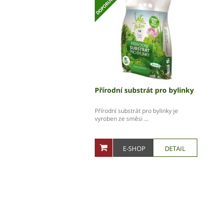
Přírodní substrát pro bylinky
Přírodní substrát pro bylinky je
vyroben ze směsi ...
E-SHOP
DETAIL