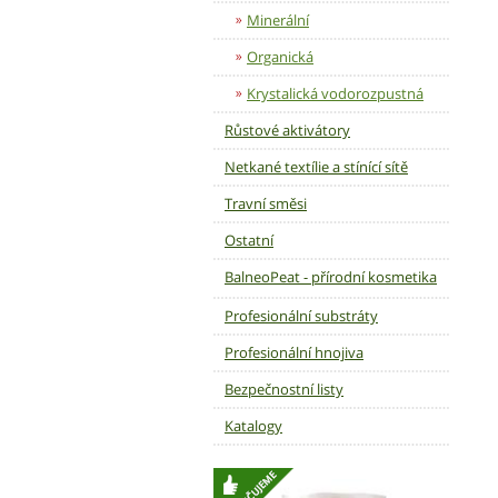
Minerální
Organická
Krystalická vodorozpustná
Růstové aktivátory
Netkané textílie a stínící sítě
Travní směsi
Ostatní
BalneoPeat - přírodní kosmetika
Profesionální substráty
Profesionální hnojiva
Bezpečnostní listy
Katalogy