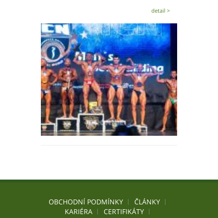
detail >
OBCHODNÍ PODMÍNKY
ČLÁNKY
KARIÉRA
CERTIFIKÁTY