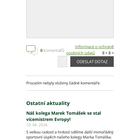
Informace o ochraně
0
komentářů
osobních údajů
8 + 8 =
Prozatím nebyly vloženy žádné komentáře.
Ostatní aktuality
Náš kolega Marek Tomášek se stal
vícemistrem Evropy!
10. 06. 2026
S velkou radostí a hrdostí sdílíme další mimořádný
sportovní úspěch našeho kolegy Marka Tomáška.