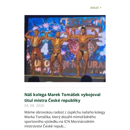
detail >
Náš kolega Marek Tomášek vybojoval
titul mistra České republiky
04. 06. 2026
Máme obrovskou radost z úspěchu našeho kolegy
Marka Tomáška, který dosáhl mimořádného
sportovního výsledku na ICN Mezinárodním
mistrovství České repub...