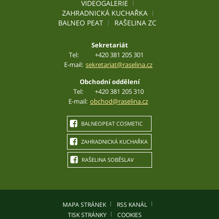
VIDEOGALERIE
ZAHRADNICKÁ KUCHAŘKA
BALNEO PEAT
RAŠELINA ZC
Sekretariát
Tel:
+420 381 205 301
E-mail:
sekretariat@raselina.cz
Obchodní oddělení
Tel:
+420 381 205 310
E-mail:
obchod@raselina.cz
BALNEOPEAT COSMETIC
ZAHRADNICKÁ KUCHAŘKA
RAŠELINA SOBĚSLAV
MAPA STRÁNEK
RSS KANÁL
TISK STRÁNKY
COOKIES