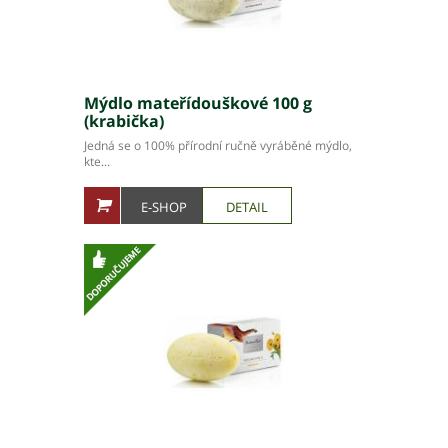
Mýdlo mateřídouškové 100 g
(krabička)
Jedná se o 100% přírodní ručně vyráběné mýdlo,
kte...
E-SHOP
DETAIL