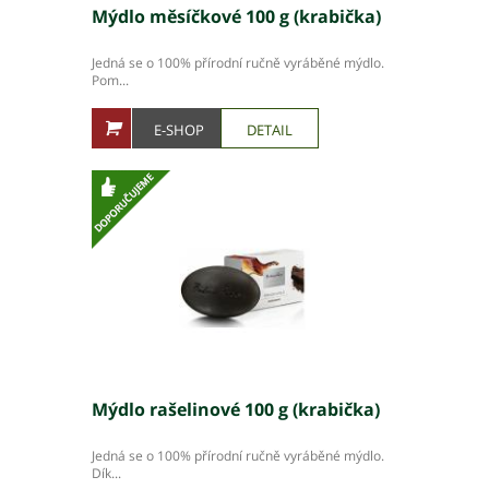
Mýdlo měsíčkové 100 g (krabička)
Jedná se o 100% přírodní ručně vyráběné mýdlo.
Pom...
E-SHOP
DETAIL
Mýdlo rašelinové 100 g (krabička)
Jedná se o 100% přírodní ručně vyráběné mýdlo.
Dík...