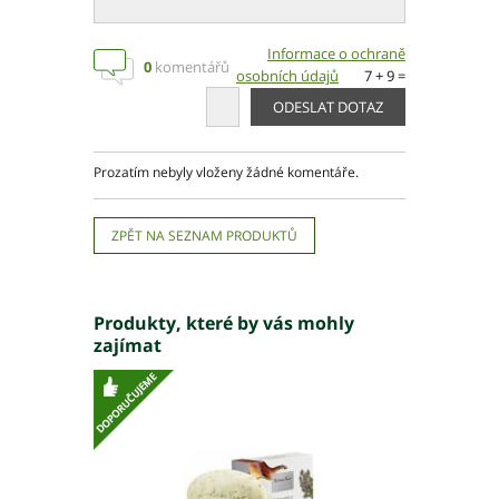
Informace o ochraně
0
komentářů
osobních údajů
7 + 9 =
Prozatím nebyly vloženy žádné komentáře.
ZPĚT NA SEZNAM PRODUKTŮ
Produkty, které by vás mohly
zajímat