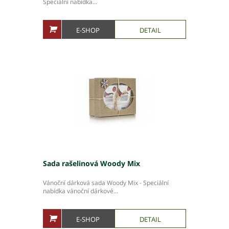
Speciální nabídka...
E-SHOP
DETAIL
Sada rašelinová Woody Mix
Vánoční dárková sada Woody Mix - Speciální
nabídka vánoční dárkové...
E-SHOP
DETAIL