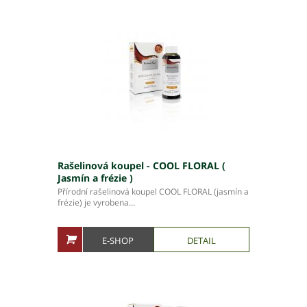
Rašelinová koupel - COOL FLORAL (
Jasmín a frézie )
Přírodní rašelinová koupel COOL FLORAL (jasmín a
frézie) je vyrobena...
E-SHOP
DETAIL