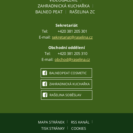
ZAHRADNICKÁ KUCHAŘKA
BALNEO PEAT
RAŠELINA ZC
Sekretariát
Tel:
+420 381 205 301
E-mail:
sekretariat@raselina.cz
Obchodní oddělení
Tel:
+420 381 205 310
E-mail:
obchod@raselina.cz
BALNEOPEAT COSMETIC
ZAHRADNICKÁ KUCHAŘKA
RAŠELINA SOBĚSLAV
MAPA STRÁNEK
RSS KANÁL
TISK STRÁNKY
COOKIES