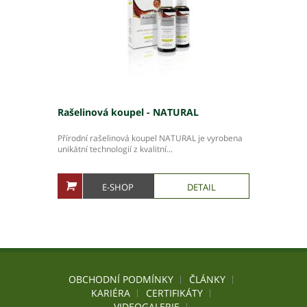
Rašelinová koupel - NATURAL
Přírodní rašelinová koupel NATURAL je vyrobena
unikátní technologií z kvalitní...
E-SHOP
DETAIL
OBCHODNÍ PODMÍNKY
ČLÁNKY
KARIÉRA
CERTIFIKÁTY
VIDEOGALERIE