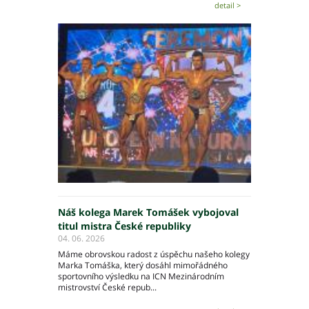
detail >
Náš kolega Marek Tomášek vybojoval
titul mistra České republiky
04. 06. 2026
Máme obrovskou radost z úspěchu našeho kolegy
Marka Tomáška, který dosáhl mimořádného
sportovního výsledku na ICN Mezinárodním
mistrovství České repub...