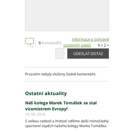
Informace o ochraně
0
komentářů
osobních údajů
9 + 2 =
Prozatím nebyly vloženy žádné komentáře.
Ostatní aktuality
Náš kolega Marek Tomášek se stal
vícemistrem Evropy!
10. 06. 2026
S velkou radostí a hrdostí sdílíme další mimořádný
sportovní úspěch našeho kolegy Marka Tomáška.