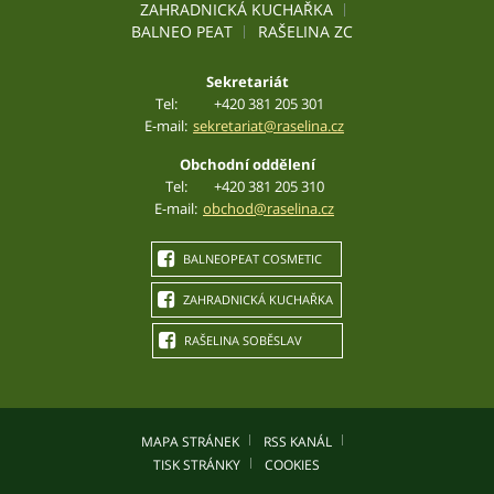
ZAHRADNICKÁ KUCHAŘKA
BALNEO PEAT
RAŠELINA ZC
Sekretariát
Tel:
+420 381 205 301
E-mail:
sekretariat@raselina.cz
Obchodní oddělení
Tel:
+420 381 205 310
E-mail:
obchod@raselina.cz
BALNEOPEAT COSMETIC
ZAHRADNICKÁ KUCHAŘKA
RAŠELINA SOBĚSLAV
MAPA STRÁNEK
RSS KANÁL
TISK STRÁNKY
COOKIES