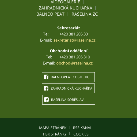
VIDEOGALERIE
ZAHRADNICKÁ KUCHAŘKA
BALNEO PEAT
RAŠELINA ZC
Sekretariát
Tel:
+420 381 205 301
E-mail:
sekretariat@raselina.cz
Obchodní oddělení
Tel:
+420 381 205 310
E-mail:
obchod@raselina.cz
BALNEOPEAT COSMETIC
ZAHRADNICKÁ KUCHAŘKA
RAŠELINA SOBĚSLAV
MAPA STRÁNEK
RSS KANÁL
TISK STRÁNKY
COOKIES