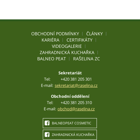
OBCHODNÍ PODMÍNKY
ČLÁNKY
KARIÉRA
CERTIFIKÁTY
VIDEOGALERIE
ZAHRADNICKÁ KUCHAŘKA
BALNEO PEAT
RAŠELINA ZC
Sekretariát
Tel:
+420 381 205 301
E-mail:
sekretariat@raselina.cz
Obchodní oddělení
Tel:
+420 381 205 310
E-mail:
obchod@raselina.cz
BALNEOPEAT COSMETIC
ZAHRADNICKÁ KUCHAŘKA