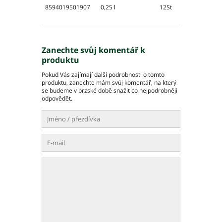
8594019501907
0,25 l
12St
Zanechte svůj komentář k
produktu
Pokud Vás zajímají další podrobnosti o tomto
produktu, zanechte mám svůj komentář, na který
se budeme v brzské době snažit co nejpodrobněji
odpovědět.