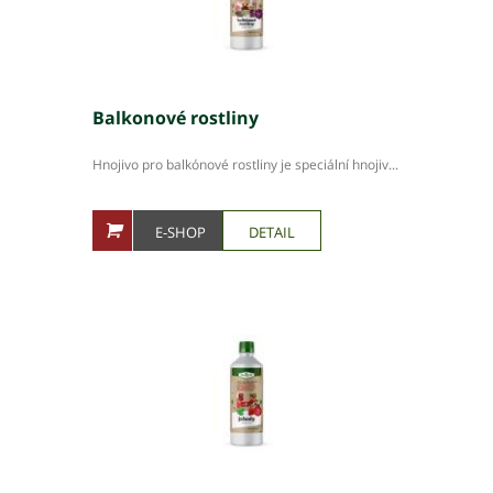
Balkonové rostliny
Hnojivo pro balkónové rostliny je speciální hnojiv...
E-SHOP
DETAIL