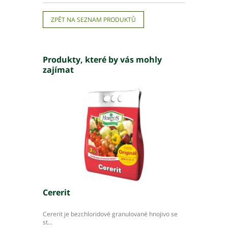
ZPĚT NA SEZNAM PRODUKTŮ
Produkty, které by vás mohly
zajímat
Cererit
Cererit je bezchloridové granulované hnojivo se
st...