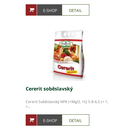
E-SHOP
DETAIL
Cererit soběslavský
Cererit Soběslavský NPK (+MgO, +S) 5-8-6,5 (+ 1,
+...
E-SHOP
DETAIL