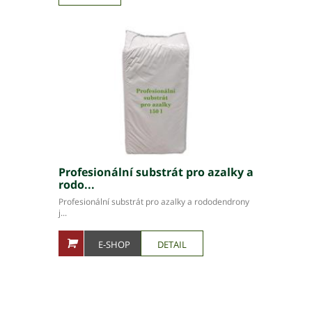
Profesionální substrát pro azalky a
rodo...
Profesionální substrát pro azalky a rododendrony
j...
E-SHOP
DETAIL