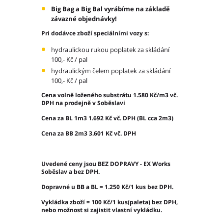
Big Bag a Big Bal vyrábíme na základě
závazné objednávky!
Pri dodávce zboží speciálními vozy s:
hydraulickou rukou poplatek za skládání
100,- Kč / pal
hydraulickým čelem poplatek za skládání
100,- Kč / pal
Cena volně loženého substrátu 1.580 Kč/m3 vč.
DPH na prodejně v Soběslavi
Cena za BL 1m3 1.692 Kč vč. DPH (BL cca 2m3)
Cena za BB 2m3 3.601 Kč vč. DPH
Uvedené ceny jsou BEZ DOPRAVY - EX Works
Soběslav a bez DPH.
Dopravné u BB a BL = 1.250 Kč/1 kus bez DPH.
Vykládka zboží = 100 Kč/1 kus(paleta) bez DPH,
nebo možnost si zajistit vlastní vykládku.