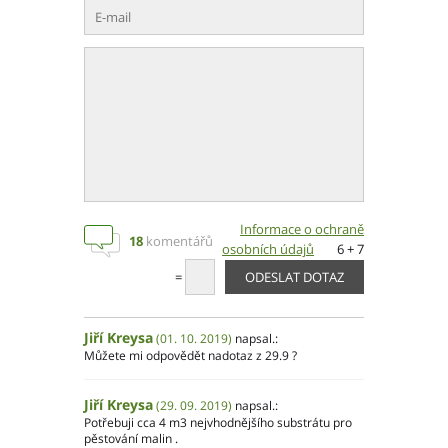
Informace o ochraně
18
komentářů
osobních údajů
6 + 7
=
Jiří Kreysa
(01. 10. 2019)
napsal.:
Můžete mi odpovědět nadotaz z 29.9 ?
Jiří Kreysa
(29. 09. 2019)
napsal.:
Potřebuji cca 4 m3 nejvhodnějšího substrátu pro
pěstování malin .