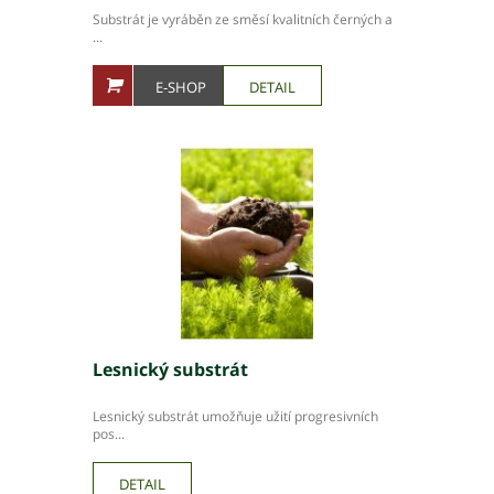
Substrát je vyráběn ze směsí kvalitních černých a
...
E-SHOP
DETAIL
Lesnický substrát
Lesnický substrát umožňuje užití progresivních
pos...
DETAIL