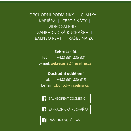
OBCHODNÍ PODMÍNKY
ČLÁNKY
KARIÉRA
CERTIFIKÁTY
VIDEOGALERIE
ZAHRADNICKÁ KUCHAŘKA
BALNEO PEAT
RAŠELINA ZC
Sekretariát
Tel:
+420 381 205 301
E-mail:
sekretariat@raselina.cz
Obchodní oddělení
Tel:
+420 381 205 310
E-mail:
obchod@raselina.cz
BALNEOPEAT COSMETIC
ZAHRADNICKÁ KUCHAŘKA
RAŠELINA SOBĚSLAV